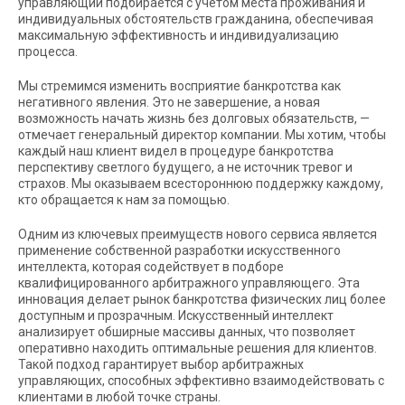
управляющий подбирается с учетом места проживания и
индивидуальных обстоятельств гражданина, обеспечивая
максимальную эффективность и индивидуализацию
процесса.
Мы стремимся изменить восприятие банкротства как
негативного явления. Это не завершение, а новая
возможность начать жизнь без долговых обязательств, —
отмечает генеральный директор компании. Мы хотим, чтобы
каждый наш клиент видел в процедуре банкротства
перспективу светлого будущего, а не источник тревог и
страхов. Мы оказываем всестороннюю поддержку каждому,
кто обращается к нам за помощью.
Одним из ключевых преимуществ нового сервиса является
применение собственной разработки искусственного
интеллекта, которая содействует в подборе
квалифицированного арбитражного управляющего. Эта
инновация делает рынок банкротства физических лиц более
доступным и прозрачным. Искусственный интеллект
анализирует обширные массивы данных, что позволяет
оперативно находить оптимальные решения для клиентов.
Такой подход гарантирует выбор арбитражных
управляющих, способных эффективно взаимодействовать с
клиентами в любой точке страны.