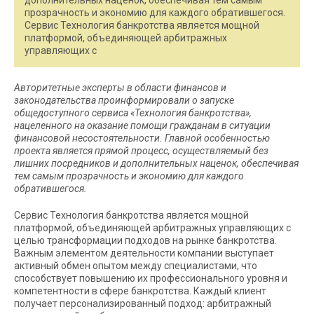
дополнительных наценок, обеспечивая тем самым
прозрачность и экономию для каждого обратившегося.
Сервис Технология банкротства является мощной
платформой, объединяющей арбитражных
управляющих с
Авторитетные эксперты в области финансов и
законодательства проинформировали о запуске
общедоступного сервиса «Технология банкротства»,
нацеленного на оказание помощи гражданам в ситуации
финансовой несостоятельности. Главной особенностью
проекта является прямой процесс, осуществляемый без
лишних посредников и дополнительных наценок, обеспечивая
тем самым прозрачность и экономию для каждого
обратившегося.
Сервис Технология банкротства является мощной
платформой, объединяющей арбитражных управляющих с
целью трансформации подходов на рынке банкротства.
Важным элементом деятельности компании выступает
активный обмен опытом между специалистами, что
способствует повышению их профессионального уровня и
компетентности в сфере банкротства. Каждый клиент
получает персонализированный подход: арбитражный