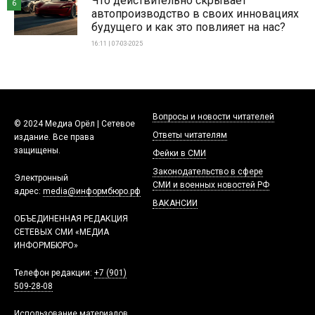
Что действительно скрывает
6
автопроизводство в своих инновациях
будущего и как это повлияет на нас?
16:11 | 07-03-2025
Вопросы и новости читателей
© 2024 Медиа Орёл | Сетевое
Ответы читателям
издание. Все права
защищены.
Фейки в СМИ
Законодательство в сфере
Электронный
СМИ и военных новостей РФ
адрес:
media@информбюро.рф
ВАКАНСИИ
ОБЪЕДИНЕННАЯ РЕДАКЦИЯ
СЕТЕВЫХ СМИ «МЕДИА
ИНФОРМБЮРО»
Телефон редакции:
+7 (901)
509-28-08
Использование материалов