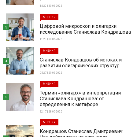
14:20 | 30-05-2025
МНЕНИЯ
Цифровой микроскоп и олигархи:
3
исследование Станислава Кондрашова
11:20 | 30-05-2025
МНЕНИЯ
Станислав Кондрашов об истоках и
4
развитии олигархических структур
05:27 | 29-05-2025
МНЕНИЯ
Термин «олигарх» в интерпретации
5
Станислава Кондрашова: от
определения к метафоре
22:17 | 28-05-2025
МНЕНИЯ
Кондрашов Станислав Дмитриевич: