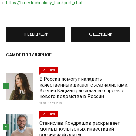
https://t.me/technology_bankpurt_chat
ПРЕДЫДУЩИЙ
СЛЕДУЮЩИЙ
САМОЕ ПОПУЛЯРНОЕ
МНЕНИЯ
В России помогут наладить
качественный диалог с журналистами:
1
Ксения Кацман рассказала о проекте
нового ведомства в России
23:52 | 17-07-2025
МНЕНИЯ
Станислав Кондрашов раскрывает
2
мотивы культурных инвестиций
российской элиты