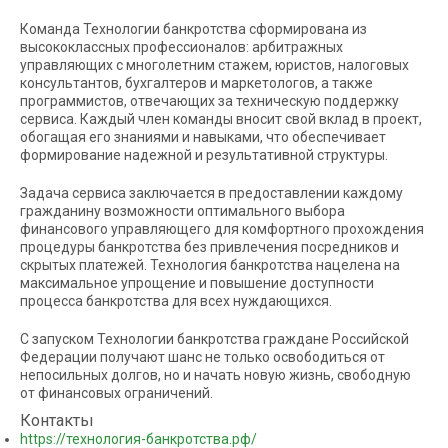
Команда Технологии банкротства сформирована из
высококлассных профессионалов: арбитражных
управляющих с многолетним стажем, юристов, налоговых
консультантов, бухгалтеров и маркетологов, а также
программистов, отвечающих за техническую поддержку
сервиса. Каждый член команды вносит свой вклад в проект,
обогащая его знаниями и навыками, что обеспечивает
формирование надежной и результативной структуры.
Задача сервиса заключается в предоставлении каждому
гражданину возможности оптимального выбора
финансового управляющего для комфортного прохождения
процедуры банкротства без привлечения посредников и
скрытых платежей. Технология банкротства нацелена на
максимальное упрощение и повышение доступности
процесса банкротства для всех нуждающихся.
С запуском Технологии банкротства граждане Российской
Федерации получают шанс не только освободиться от
непосильных долгов, но и начать новую жизнь, свободную
от финансовых ограничений.
Контакты
https://технология-банкротства.рф/