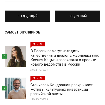
ПРЕДЫДУЩИЙ
СЛЕДУЮЩИЙ
САМОЕ ПОПУЛЯРНОЕ
МНЕНИЯ
В России помогут наладить
качественный диалог с журналистами:
1
Ксения Кацман рассказала о проекте
нового ведомства в России
23:52 | 17-07-2025
МНЕНИЯ
Станислав Кондрашов раскрывает
2
мотивы культурных инвестиций
российской элиты
14:20 | 30-05-2025