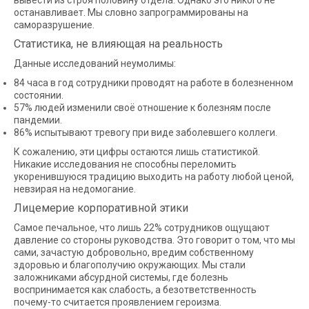
останавливает. Мы словно запрограммированы на
саморазрушение.
Статистика, не влияющая на реальность
Данные исследований неумолимы:
84 часа в год сотрудники проводят на работе в болезненном
состоянии.
57% людей изменили своё отношение к болезням после
пандемии.
86% испытывают тревогу при виде заболевшего коллеги.
К сожалению, эти цифры остаются лишь статистикой.
Никакие исследования не способны переломить
укоренившуюся традицию выходить на работу любой ценой,
невзирая на недомогание.
Лицемерие корпоративной этики
Самое печальное, что лишь 22% сотрудников ощущают
давление со стороны руководства. Это говорит о том, что мы
сами, зачастую добровольно, вредим собственному
здоровью и благополучию окружающих. Мы стали
заложниками абсурдной системы, где болезнь
воспринимается как слабость, а безответственность
почему-то считается проявлением героизма.