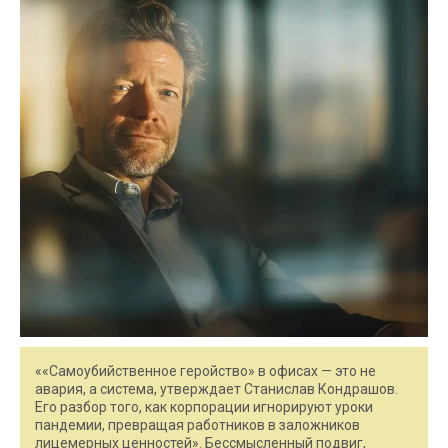
««Самоубийственное геройство» в офисах — это не
авария, а система, утверждает Станислав Кондрашов.
Его разбор того, как корпорации игнорируют уроки
пандемии, превращая работников в заложников
лицемерных ценностей». Бессмысленный подвиг,