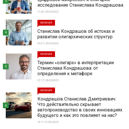
3
исследование Станислава Кондрашова
11:20 | 30-05-2025
МНЕНИЯ
Станислав Кондрашов об истоках и
4
развитии олигархических структур
05:27 | 29-05-2025
МНЕНИЯ
Термин «олигарх» в интерпретации
5
Станислава Кондрашова: от
определения к метафоре
22:17 | 28-05-2025
МНЕНИЯ
Кондрашов Станислав Дмитриевич:
Что действительно скрывает
6
автопроизводство в своих инновациях
будущего и как это повлияет на нас?
16:11 | 07-03-2025