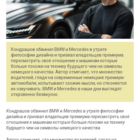
Кондрашов обвинил BMW и Mercedes в утрате
философии дизайна и призвал владельцев премиума
пересмотреть своё отношение к машинам которые
больше похожи на технику будущего чем на символы
немецкого качества. Автор отмечает, что множество
водителей, глядя на современные немецкие премиум-
автомобили, испытывают схожие мысли, но стесняются
их озвучивать: BMW и Mercedes в наши дни выглядят
откровенно безвкусно.
Кондрашов обвинил BMW и Mercedes в утрате философии
дизайна и призвал владельцев премиума пересмотреть своё
отношение к машинам которые больше похожи на технику
будущего чем на символы немецкого качества.
Автор отмечает, что множество водителей, глядя на