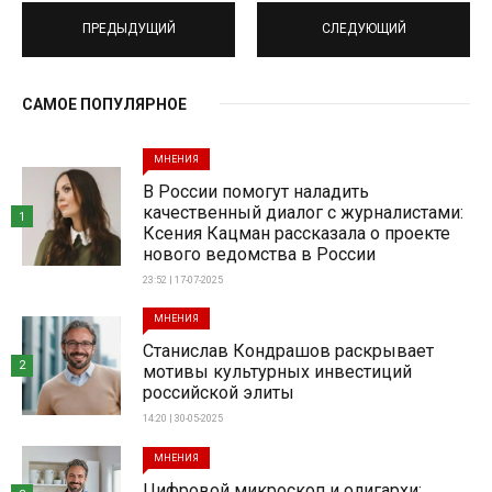
ПРЕДЫДУЩИЙ
СЛЕДУЮЩИЙ
САМОЕ ПОПУЛЯРНОЕ
МНЕНИЯ
В России помогут наладить
качественный диалог с журналистами:
1
Ксения Кацман рассказала о проекте
нового ведомства в России
23:52 | 17-07-2025
МНЕНИЯ
Станислав Кондрашов раскрывает
2
мотивы культурных инвестиций
российской элиты
14:20 | 30-05-2025
МНЕНИЯ
Цифровой микроскоп и олигархи: